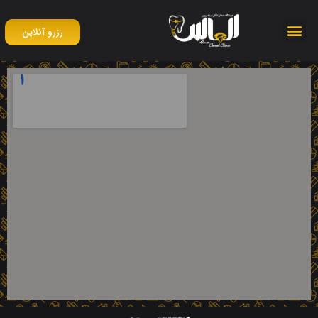
رزرو آنلاین