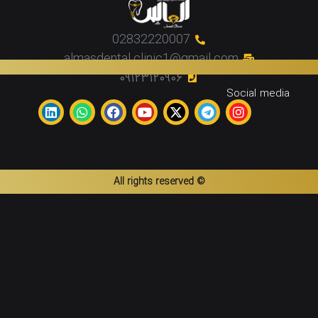
02832220007
almasdental.clinic1@gmail.com
۰۹۱۲۳۱۲۰۹۰۶
Social media
© All rights reserved